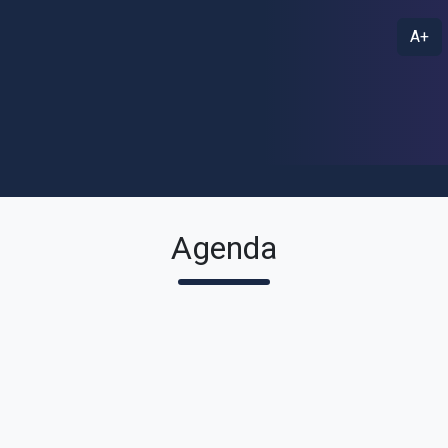
A+
Agenda