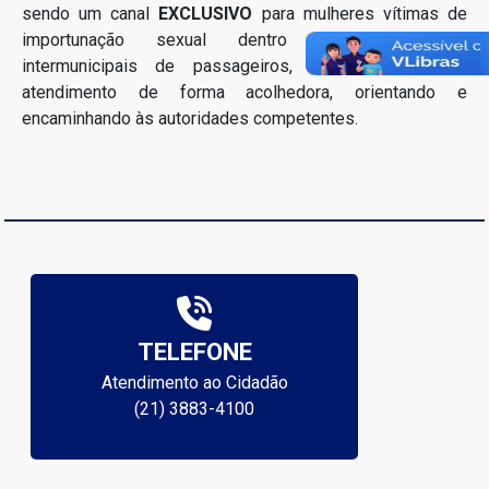
sendo um canal
EXCLUSIVO
para mulheres vítimas de
importunação sexual dentro dos transportes
intermunicipais de passageiros, garantindo a elas
atendimento de forma acolhedora, orientando e
encaminhando às autoridades competentes.
TELEFONE
Atendimento ao Cidadão
(21) 3883-4100