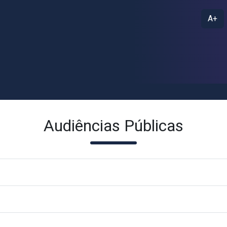
A+
Audiências Públicas