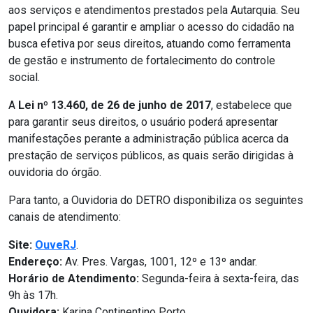
aos serviços e atendimentos prestados pela Autarquia. Seu
papel principal é garantir e ampliar o acesso do cidadão na
busca efetiva por seus direitos, atuando como ferramenta
de gestão e instrumento de fortalecimento do controle
social.
A
Lei nº 13.460, de 26 de junho de 2017
, estabelece que
para garantir seus direitos, o usuário poderá apresentar
manifestações perante a administração pública acerca da
prestação de serviços públicos, as quais serão dirigidas à
ouvidoria do órgão.
Para tanto, a Ouvidoria do DETRO disponibiliza os seguintes
canais de atendimento:
Site:
OuveRJ
.
Endereço:
Av. Pres. Vargas, 1001, 12º e 13º andar.
Horário de Atendimento:
Segunda-feira à sexta-feira, das
9h às 17h.
Ouvidora:
Karina Continentino Porto.