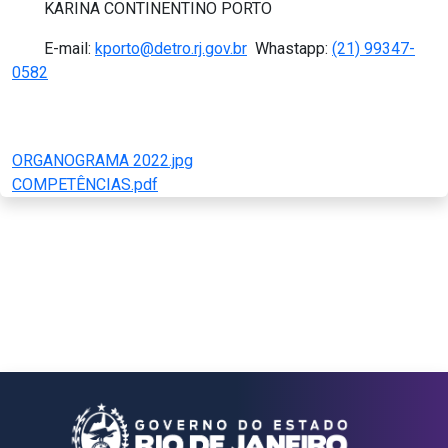
KARINA CONTINENTINO PORTO
E-mail:
kporto@detro.rj.gov.br
Whastapp:
(21) 99347-
0582
ORGANOGRAMA 2022.jpg
COMPETÊNCIAS.pdf