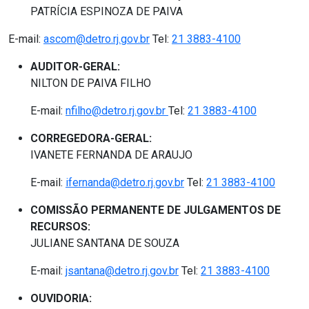
PATRÍCIA ESPINOZA DE PAIVA
E-mail:
ascom@detro.rj.gov.br
Tel:
21 3883-4100
AUDITOR-GERAL:
NILTON DE PAIVA FILHO
E-mail:
nfilho@detro.rj.gov.br
Tel:
21 3883-4100
CORREGEDORA-GERAL:
IVANETE FERNANDA DE ARAUJO
E-mail:
ifernanda@detro.rj.gov.br
Tel:
21 3883-4100
COMISSÃO PERMANENTE DE JULGAMENTOS DE
RECURSOS:
JULIANE SANTANA DE SOUZA
E-mail:
jsantana@detro.rj.gov.br
Tel:
21 3883-4100
OUVIDORIA: