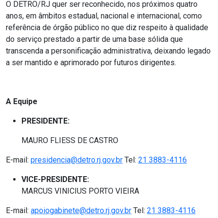
O DETRO/RJ quer ser reconhecido, nos próximos quatro
anos, em âmbitos estadual, nacional e internacional, como
referência de órgão público no que diz respeito à qualidade
do serviço prestado a partir de uma base sólida que
transcenda a personificação administrativa, deixando legado
a ser mantido e aprimorado por futuros dirigentes.
A Equipe
PRESIDENTE:
MAURO FLIESS DE CASTRO
E-mail:
presidencia@detro.rj.gov.br
Tel:
21 3883-4116
VICE-PRESIDENTE:
MARCUS VINICIUS PORTO VIEIRA
E-mail:
apoiogabinete
@detro.rj.gov.br
Tel:
21 3883-4116