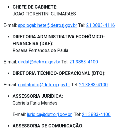
CHEFE DE GABINETE:
JOAO FIORENTINI GUIMARAES
E-mail:
apoiogabinete
@detro.rj.gov.br
Tel:
21 3883-4116
DIRETORIA ADMINISTRATIVA ECONÔMICO-
FINANCEIRA (DAF):
Rosana Fernandes de Paula
E-mail:
dirdaf@detro.rj.gov.br
Tel:
21 3883-4100
DIRETORIA TÉCNICO-OPERACIONAL (DTO):
E-mail:
contatodto@detro.rj.gov.br
Tel:
21 3883-4100
ASSESSORIA JURÍDICA:
Gabriela Faria Mendes
E-mail:
juridica@detro.rj.gov.br
Tel:
21 3883-4100
ASSESSORIA DE COMUNICAÇÃO: