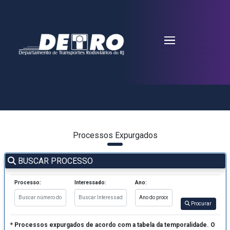
Processos Expurgados
BUSCAR PROCESSO
Processo:
Interessado:
Ano:
Procurar
* Processos expurgados de acordo com a tabela da temporalidade. O