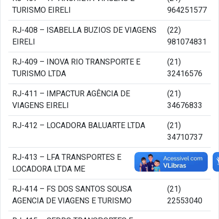
TURISMO EIRELI
964251577
RJ-408 – ISABELLA BUZIOS DE VIAGENS
(22)
EIRELI
981074831
RJ-409 – INOVA RIO TRANSPORTE E
(21)
TURISMO LTDA
32416576
RJ-411 – IMPACTUR AGÊNCIA DE
(21)
VIAGENS EIRELI
34676833
RJ-412 – LOCADORA BALUARTE LTDA
(21)
34710737
RJ-413 – LFA TRANSPORTES E
(24)
LOCADORA LTDA ME
22634272
RJ-414 – FS DOS SANTOS SOUSA
(21)
AGENCIA DE VIAGENS E TURISMO
22553040