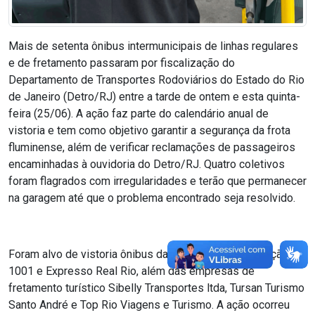
Mais de setenta ônibus intermunicipais de linhas regulares
e de fretamento passaram por fiscalização do
Departamento de Transportes Rodoviários do Estado do Rio
de Janeiro (Detro/RJ) entre a tarde de ontem e esta quinta-
feira (25/06). A ação faz parte do calendário anual de
vistoria e tem como objetivo garantir a segurança da frota
fluminense, além de verificar reclamações de passageiros
encaminhadas à ouvidoria do Detro/RJ. Quatro coletivos
foram flagrados com irregularidades e terão que permanecer
na garagem até que o problema encontrado seja resolvido.
Foram alvo de vistoria ônibus das empresas Auto Viação
1001 e Expresso Real Rio, além das empresas de
fretamento turístico Sibelly Transportes ltda, Tursan Turismo
Santo André e Top Rio Viagens e Turismo. A ação ocorreu