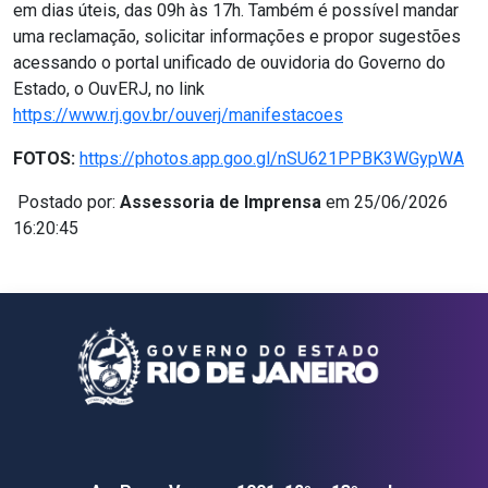
em dias úteis, das 09h às 17h. Também é possível mandar
uma reclamação, solicitar informações e propor sugestões
acessando o portal unificado de ouvidoria do Governo do
Estado, o OuvERJ, no link
https://www.rj.gov.br/ouverj/manifestacoes
FOTOS:
https://photos.app.goo.gl/nSU621PPBK3WGypWA
Postado por:
Assessoria de Imprensa
em 25/06/2026
16:20:45