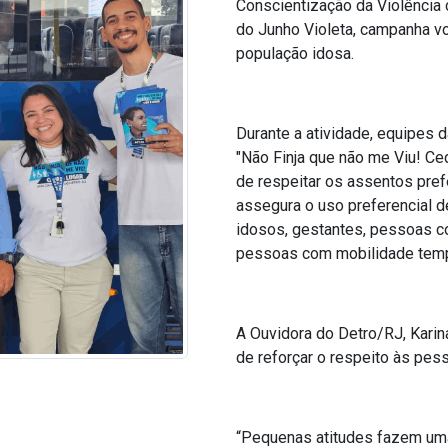
Conscientização da Violência 
do Junho Violeta, campanha vo
população idosa.
Durante a atividade, equipes 
"Não Finja que não me Viu! Ce
de respeitar os assentos pref
assegura o uso preferencial d
idosos, gestantes, pessoas c
pessoas com mobilidade temp
A Ouvidora do Detro/RJ, Karin
de reforçar o respeito às pes
“Pequenas atitudes fazem uma