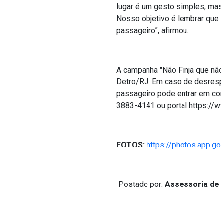
lugar é um gesto simples, mas
Nosso objetivo é lembrar que
passageiro”, afirmou.
A campanha "Não Finja que não
Detro/RJ. Em caso de desrespe
passageiro pode entrar em con
3883-4141 ou portal https://w
FOTOS:
https://photos.app
Postado por:
Assessoria de