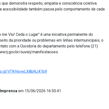
 que demonstra respeito, empatia e consciência coletiva.
 a acessibilidade também passa pelo comportamento de cada
 me Viu! Ceda o Lugar" é uma iniciativa permanente do
ito da prioridade ou problemas em linhas intermunicipais, o
tato com a Ouvidoria do departamento pelo telefone (21)
ww.rj.gov.br/ouverj/manifestacoes.
.goo.gl/VTKHxvwLXAbNJ47p9
 Imprensa
em 15/06/2026 16:50:41