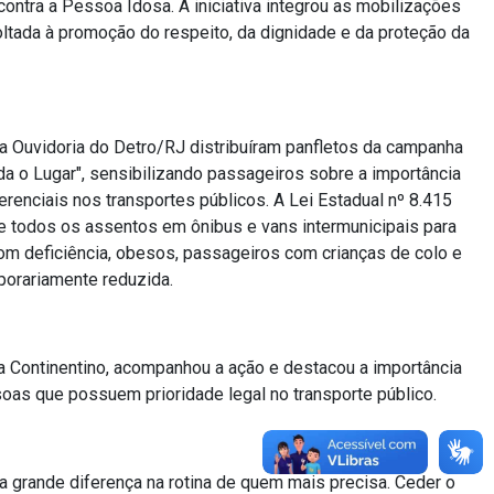
contra a Pessoa Idosa. A iniciativa integrou as mobilizações
ltada à promoção do respeito, da dignidade e da proteção da
da Ouvidoria do Detro/RJ distribuíram panfletos da campanha
da o Lugar", sensibilizando passageiros sobre a importância
erenciais nos transportes públicos. A Lei Estadual nº 8.415
e todos os assentos em ônibus e vans intermunicipais para
om deficiência, obesos, passageiros com crianças de colo e
orariamente reduzida.
a Continentino, acompanhou a ação e destacou a importância
soas que possuem prioridade legal no transporte público.
 grande diferença na rotina de quem mais precisa. Ceder o