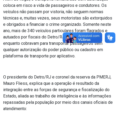
coloca em risco a vida de passageiros e condutores. Os
veículos não passam por vistoria, não seguem normas
técnicas e, muitas vezes, seus motoristas são extorquidos
e obrigados a financiar o crime organizado. Somente neste
ano, mais de 340 veículos particulares foram flagrados e
autuados por fiscais do Detro/RJ, em todo o estado,
enquanto cobravam para transportar passageiros sem
qualquer autorização do poder público ou cadastro em
plataforma de transporte por aplicativo.
O presidente do Detro/RJ e coronel da reserva da PMERJ,
Mauro Fliess, explica que a operação é resultado da
integração entre as forças de segurança e fiscalização do
Estado, aliada ao trabalho de inteligência e às informações
repassadas pela população por meio dos canais oficiais de
atendimento: