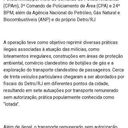
(CPAm), 3º Comando de Policiamento de Área (CPA) e 24º
BPM, além da Agência Nacional do Petróleo, Gás Natural e
Biocombustíveis (ANP) e do próprio Detro/RJ.
A operação teve como objetivo reprimir diversas práticas
ilegais associadas à atuação das milícias, como
loteamentos irregulares, construções em áreas de proteção
ambiental, comércio clandestino de botijões de gás e a
exploração do transporte clandestino de passageiros. Cerca
de trinta veículos particulares chegaram a ser abordados por
fiscais do Detro/RJ em diferentes pontos da cidade,
resultando em sete autuações por transporte remunerado
sem autorização, prática popularmente conhecida como
“lotada”.
Além de ilegal, o transporte remunerado sem autorização