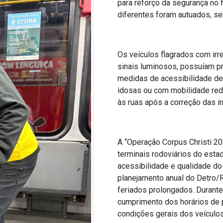
para reforço da segurança no 
diferentes foram autuados, se
Os veículos flagrados com ir
sinais luminosos, possuíam 
medidas de acessibilidade de
idosas ou com mobilidade redu
às ruas após a correção das i
A “Operação Corpus Christi 20
terminais rodoviários do esta
acessibilidade e qualidade do
planejamento anual do Detro/
feriados prolongados. Durant
cumprimento dos horários de pa
condições gerais dos veículos