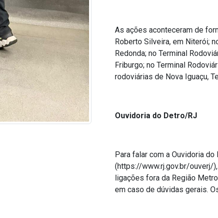
As ações aconteceram de forma
Roberto Silveira, em Niterói; 
Redonda; no Terminal Rodoviár
Friburgo; no Terminal Rodoviá
rodoviárias de Nova Iguaçu, Te
Ouvidoria do Detro/RJ
Para falar com a Ouvidoria d
(https://www.rj.gov.br/ouverj/
ligações fora da Região Met
em caso de dúvidas gerais. O