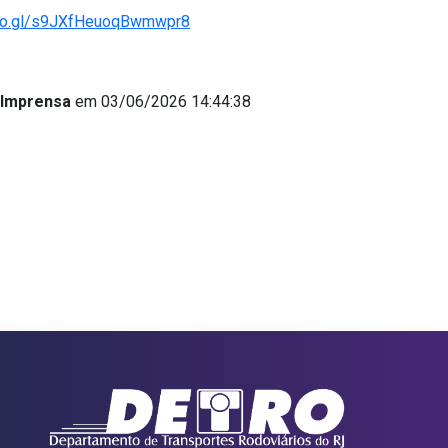
goo.gl/s9JXfHeuoqBwmwpr8
 Imprensa
em 03/06/2026 14:44:38