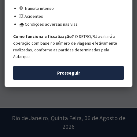
🛑 Trânsito intenso
💥 Acidentes
🌧️ Condições adversas nas vias
Como funciona a fiscalização?
O DETRO/RJ avaliará a
operação com base no número de viagens efetivamente
realizadas, conforme as partidas determinadas pela
Autarquia.
Prosseguir
Rio de Janeiro, Quinta Feira, 06 de Agosto de
2026